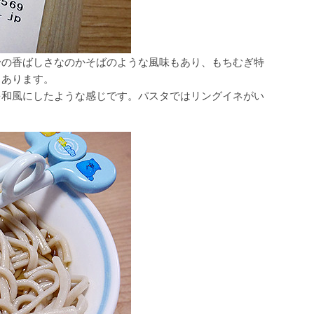
粉の香ばしさなのかそばのような風味もあり、もちむぎ特
もあります。
を和風にしたような感じです。パスタではリングイネがい