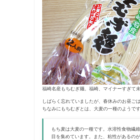
福崎名産もちむぎ麺。福崎、マイナーすぎて
しばらく忘れていましたが、春休みのお昼ご
ちなみにもちむぎとは、大麦の一種のようで
もち麦は大麦の一種です。水溶性食物繊維
目を集めています。また、粘性があるの