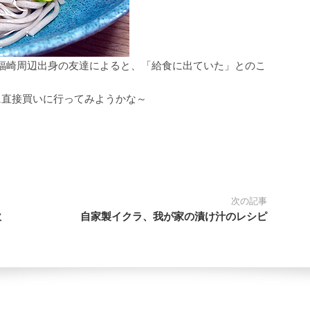
！福崎周辺出身の友達によると、「給食に出ていた」とのこ
に直接買いに行ってみようかな～
次の記事
炊
自家製イクラ、我が家の漬け汁のレシピ