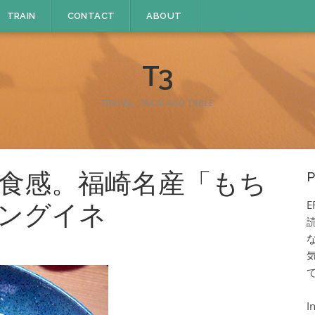
TRAIN
CONTACT
ABOUT
T3
TRAVEL, TRAIN AND TABLE
食感。福崎名産「もち
P
E
ングイネ
I