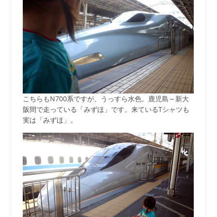
こちらもN700系ですが、うっすら水色。鹿児島～新大
阪間で走っている「みずほ」です。来ているTシャツも
実は「みずほ」。