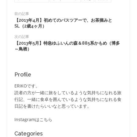
前の記事
【2013年4月】初めてのバスツアーで、お茶摘みと
SL（2歳4ヶ月）
次の記事
【2013年5月】特急ゆふいんの森＆885系かもめ（博多
～鳥栖）
Profile
ERIKOです。
読者の方が一緒に旅をしているような気持ちになれる旅
行記、一緒に食卓を囲んでいるような気持ちになれる食
日記を書けたらいいなと思っています。
Instagramはこちら
Categories