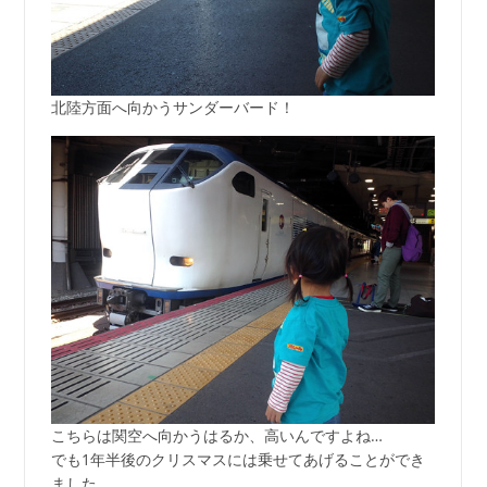
北陸方面へ向かうサンダーバード！
こちらは関空へ向かうはるか、高いんですよね…
でも1年半後のクリスマスには乗せてあげることができ
ました。