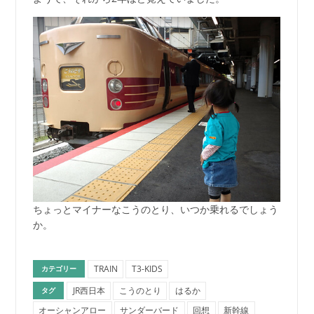
ちょっとマイナーなこうのとり、いつか乗れるでしょう
か。
TRAIN
T3-KIDS
カテゴリー
JR西日本
こうのとり
はるか
タグ
オーシャンアロー
サンダーバード
回想
新幹線