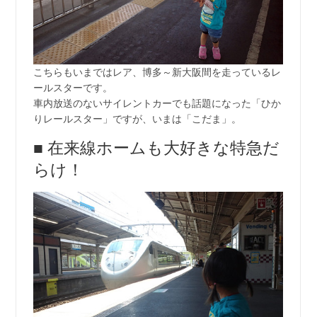
こちらもいまではレア、博多～新大阪間を走っているレ
ールスターです。
車内放送のないサイレントカーでも話題になった「ひか
りレールスター」ですが、いまは「こだま」。
■ 在来線ホームも大好きな特急だ
らけ！