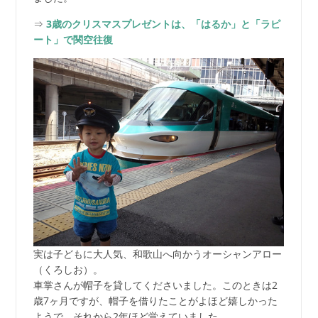
⇒
3歳のクリスマスプレゼントは、「はるか」と「ラピ
ート」で関空往復
実は子どもに大人気、和歌山へ向かうオーシャンアロー
（くろしお）。
車掌さんが帽子を貸してくださいました。このときは2
歳7ヶ月ですが、帽子を借りたことがよほど嬉しかった
ようで、それから2年ほど覚えていました。