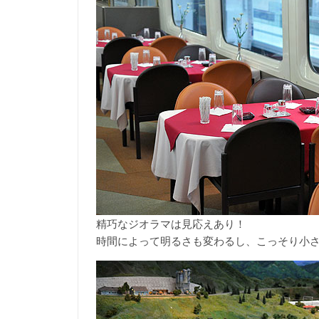
精巧なジオラマは見応えあり！
時間によって明るさも変わるし、こっそり小