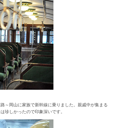
姫路～岡山に家族で新幹線に乗りました。親戚中が集まる
出は珍しかったので印象深いです。