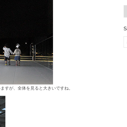
A
S
索
いますが、全体を見ると大きいですね。