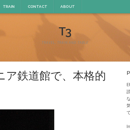
TRAIN
CONTACT
ABOUT
T3
TRAVEL, TRAIN AND TABLE
リニア鉄道館で、本格的
P
E
I