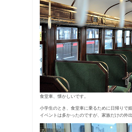
食堂車、懐かしいです。
小学生のとき、食堂車に乗るために日帰りで
イベントは多かったのですが、家族だけの外